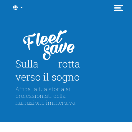
Affida la tua storia ai
professionisti della
narrazione immersiva.