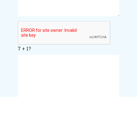
7
+
1
?